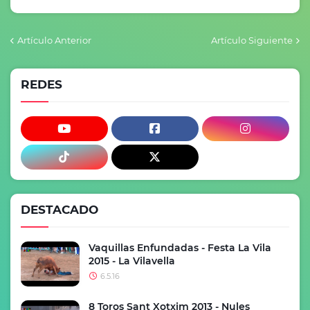
Artículo Anterior
Artículo Siguiente
REDES
DESTACADO
Vaquillas Enfundadas - Festa La Vila
2015 - La Vilavella
6.5.16
8 Toros Sant Xotxim 2013 - Nules