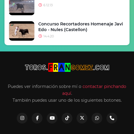
6.12.13
Concurso Recortadores Homenaje Javi
Edo - Nules (Castellon)
14.4.20
Puedes ver información sobre mí o
contactar pinchando
aquí
.
También puedes usar uno de los siguientes botones.