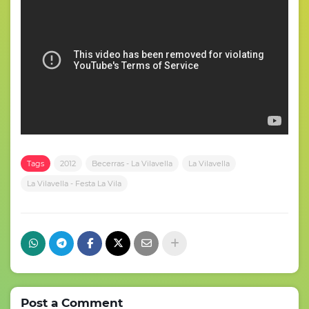
Tags
2012
Becerras - La Vilavella
La Vilavella
La Vilavella - Festa La Vila
Post a Comment