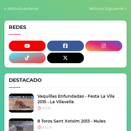
Artículo Anterior
Artículo Siguiente
REDES
DESTACADO
Vaquillas Enfundadas - Festa La Vila
2015 - La Vilavella
6.5.16
8 Toros Sant Xotxim 2013 - Nules
6.12.13